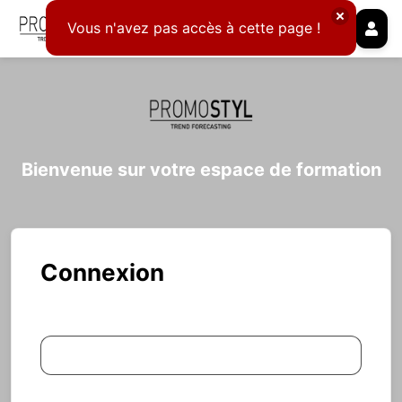
Vous n'avez pas accès à cette page !
Bienvenue sur votre espace de formation
Connexion
Adresse e-mail
Mot de passe