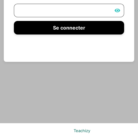
Se connecter
Mot de passe oublié
Propulsé par
Teachizy