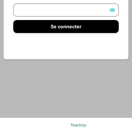
Se connecter
Mot de passe oublié
Propulsé par
Teachizy